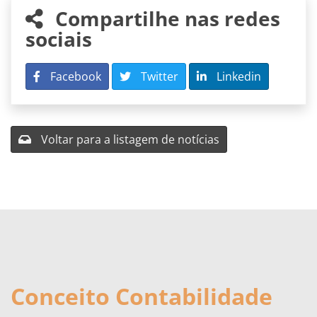
Compartilhe nas redes
sociais
Facebook
Twitter
Linkedin
Voltar para a listagem de notícias
Conceito Contabilidade