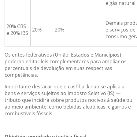
e gás natural
Demais prod
20% CBS
20%
20%
e serviços de
e 20% IBS
consumo ger
Os entes federativos (União, Estados e Municípios)
poderão editar leis complementares para ampliar os
percentuais de devolução em suas respectivas
competências.
Importante destacar que o cashback não se aplica a
bens e serviços sujeitos ao Imposto Seletivo (IS) —
tributo que incidirá sobre produtos nocivos à saúde ou
ao meio ambiente, como bebidas alcoólicas, cigarros e
combustíveis fósseis.
Objetivo: equidade e justiça fiscal