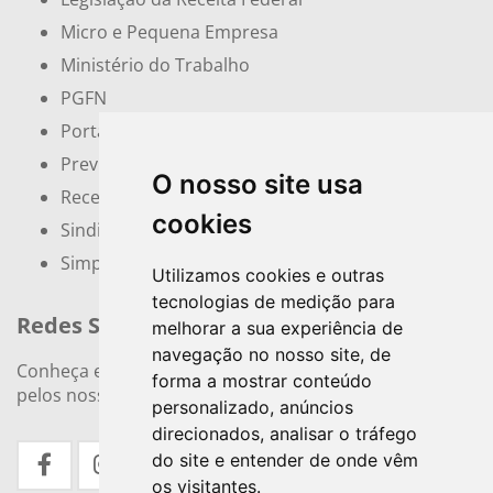
Micro e Pequena Empresa
Ministério do Trabalho
PGFN
Portal do Empreendedor
Previdência Social
O nosso site usa
Receita Federal
cookies
Sindicatos e Associações
Simples Nacional
Utilizamos cookies e outras
tecnologias de medição para
Redes Sociais
melhorar a sua experiência de
navegação no nosso site, de
Conheça e siga nossos canais. Interaja, fale conosco
forma a mostrar conteúdo
pelos nossos perfis e saiba de todas as novidades.
personalizado, anúncios
direcionados, analisar o tráfego
do site e entender de onde vêm
os visitantes.