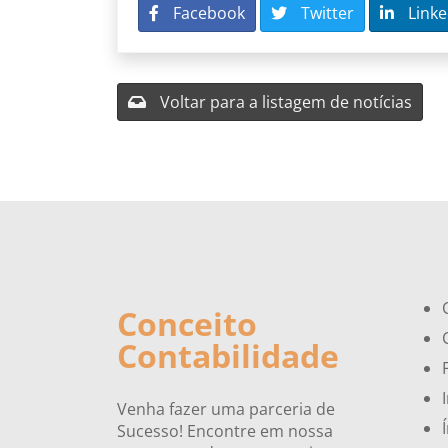
Facebook
Twitter
Linke
Voltar para a listagem de notícias
Conceito
Contabilidade
Venha fazer uma parceria de
Sucesso! Encontre em nossa