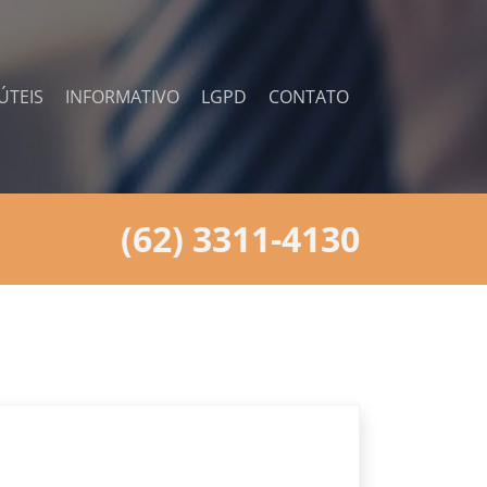
ÚTEIS
INFORMATIVO
LGPD
CONTATO
(62) 3311-4130