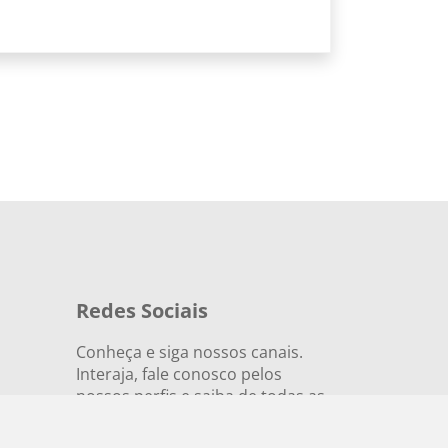
Redes Sociais
Conheça e siga nossos canais.
Interaja, fale conosco pelos
nossos perfis e saiba de todas as
novidades.