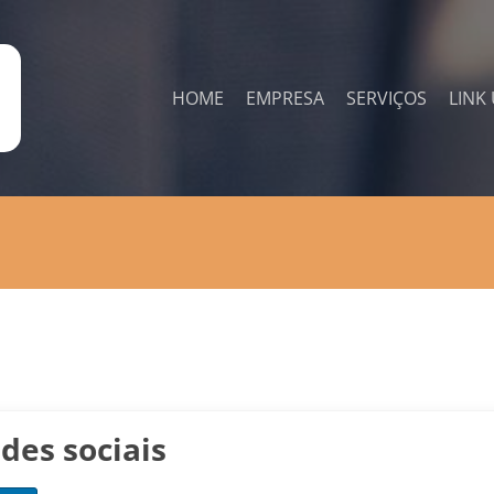
HOME
EMPRESA
SERVIÇOS
LINK 
des sociais